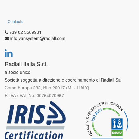
Contacts
+39 02 3569931
info.vansystem@radiall.com
Radiall Italia S.r.l.
a socio unico
Società soggetta a direzione e coordinamento di Radiall Sa
Corso Europa 292, Rho 20017 (MI - ITALY)
P. IVA / VAT No. 00764070967