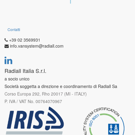
Contatti
+39 02 3569931
info.vansystem@radiall.com
Radiall Italia S.r.l.
a socio unico
Società soggetta a direzione e coordinamento di Radiall Sa
Corso Europa 292, Rho 20017 (MI - ITALY)
P. IVA / VAT No. 00764070967
ATEX Atmosfere Esplosive
Utilizzati in determinati ambienti pericolosi e potenzialmente