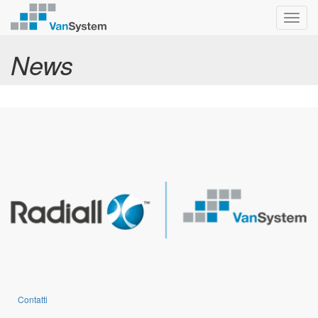
Toggl
navig
News
Contatti