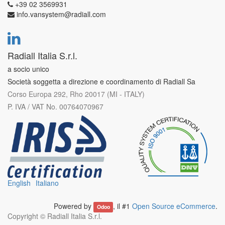
+39 02 3569931
info.vansystem@radiall.com
Radiall Italia S.r.l.
a socio unico
Società soggetta a direzione e coordinamento di Radiall Sa
Corso Europa 292, Rho 20017 (MI - ITALY)
P. IVA / VAT No. 00764070967
English
Italiano
Powered by
, il #1
Open Source eCommerce
.
Odoo
Copyright ©
Radiall Italia S.r.l.